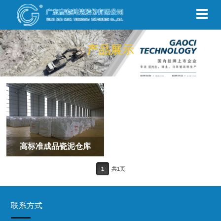
产品展示
高标准成品瓷泥仓库
1
共1页
联系方式